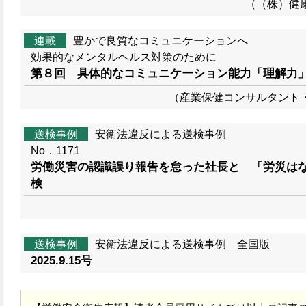
（（株）健康
連載
豊かで良質なコミュニケーションへ
効果的なメンタルヘルス対策のために
第８回 具体的なコミュニケーション能力「理解力
（産業保健コンサルタント
送検事例
安衛法違反による送検事例
No．1171
労働災害の認識誤り報告を怠った社長と 「労災は
検
送検事例
安衛法違反による送検事例 全国版
2025.9.15号