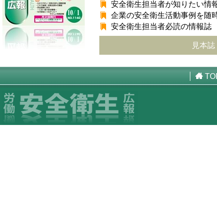
安全衛生担当者が知りたい情
企業の安全衛生活動事例を随
安全衛生担当者必読の情報誌
見本誌
TO