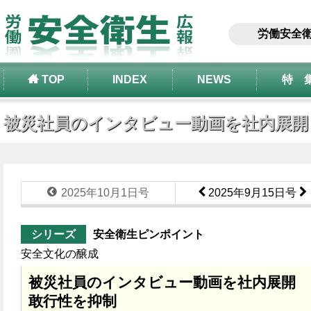
労働安全
TOP
INDEX
NEWS
特 
被災社員のインタビュー動画を社内展開 “
2025年10月1日号
2025年9月15日号
シリーズ
安全衛生ピンポイント
安全文化の醸成
被災社員のインタビュー動画を社内展開 “
敢行性を抑制