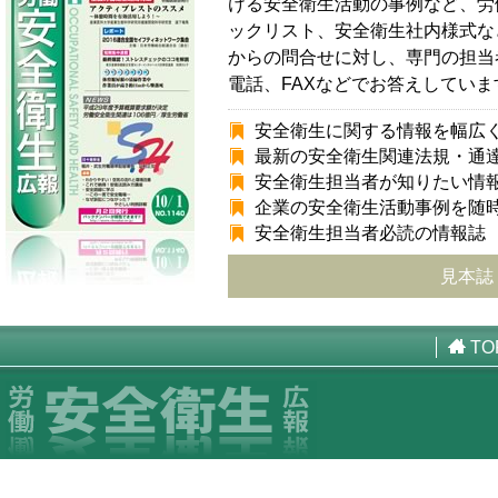
ける安全衛生活動の事例など、労
ックリスト、安全衛生社内様式な
からの問合せに対し、専門の担当
電話、FAXなどでお答えしていま
安全衛生に関する情報を幅広
最新の安全衛生関連法規・通
安全衛生担当者が知りたい情
企業の安全衛生活動事例を随
安全衛生担当者必読の情報誌
見本誌
TO