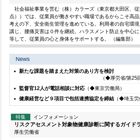
社会福祉事業を営む（株）カラーズ（東京都大田区、従業員
点））では、従業員が働きやすい職場であるからこそ高品
考えの下、安全衛生管理を進めている。利用者の自宅環境
講じ、腰痛災害は０件を継続。ハラスメント防止を中心に
等して、従業員の心と身体をサポートする。 （編集部）
News
新たな課題を踏まえた対策のあり方を検討
（◆厚労省/第2
監督官12人が電話相談に対応
（◆東京労働局）
健康経営など９項目で包括連携協定を締結
（◆埼玉労
特集
インフォメーション
リスクアセスメント対象物健康診断に関するガイド
厚生労働省