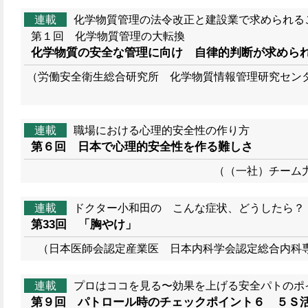
連載
化学物質管理の法令改正と建設業で求められる
第１回 化学物質管理の大転換
化学物質の安全な管理に向け 自律的判断が求めら
（労働安全衛生総合研究所 化学物質情報管理研究セン
連載
職場における心理的安全性の作り方
第６回 日本で心理的安全性を作る難しさ
（（一社）チーム
連載
ドクター小和田の こんな症状、どうしたら？
第33回 「胸やけ」
（日本医師会認定産業医 日本内科学会認定総合内科
連載
プロはココを見る〜効果を上げる安全パトのポ
第９回 パトロール時のチェックポイント６ ５Ｓ