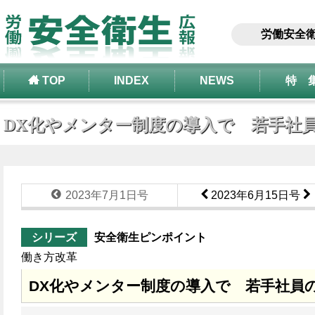
労働安全
TOP
INDEX
NEWS
特 
DX化やメンター制度の導入で 若手社
2023年7月1日号
2023年6月15日号
シリーズ
安全衛生ピンポイント
働き方改革
DX化やメンター制度の導入で 若手社員