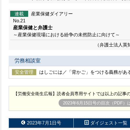
連載
産業保健ダイアリー
No.21
産業保健と弁護士
～産業保健現場における紛争の未然防止に向けて～
（弁護士法人英
労務相談室
安全管理
はしごには／「背かご」をつける義務があ
【労働安全衛生広報】読者会員専用サイトでは以上の記事の
2023年6月15日号の目次（PDF
2023年7月1日号
ダイジェスト一覧