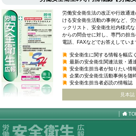
労働安全衛生法の改正や行政通達
ける安全衛生活動の事例など、労
ックリスト、安全衛生社内様式な
からの問合せに対し、専門の担当
電話、FAXなどでお答えしていま
安全衛生に関する情報を幅広
最新の安全衛生関連法規・通
安全衛生担当者が知りたい情
企業の安全衛生活動事例を随
安全衛生担当者必読の情報誌
見本誌
TO