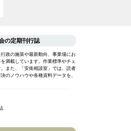
会の定期刊行誌
生行政の施策や最新動向、事業場にお
事を満載しています。作業標準やチェ
す。また、「安衛相談室」では、読者
解決のノウハウや各種資料データを、
誌