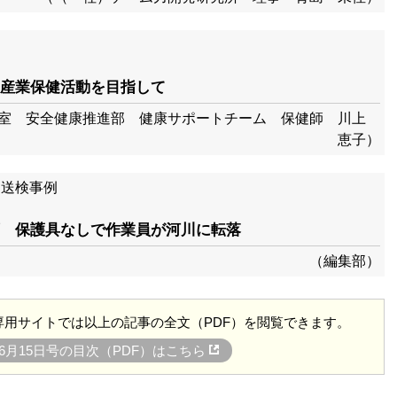
産業保健活動を目指して
事室 安全健康推進部 健康サポートチーム 保健師 川上
恵子）
る送検事例
 保護具なしで作業員が河川に転落
（編集部）
用サイトでは以上の記事の全文（PDF）を閲覧できます。
4年6月15日号の目次（PDF）はこちら