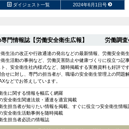
ダイジェスト一覧
2024年6月1日号
の専門情報誌【労働安全衛生広報】 労働調査
全衛生法の改正や行政通達の発出などの最新情報、労働安全衛
全衛生活動の事例など、労働災害防止や健康づくりに役立つ記
スト、安全衛生社内様式など、随時掲載する実務資料も好評で
問合せに対し、専門の担当者が、職場の安全衛生管理上の問題
AXなどでお答えしています。
衛生に関する情報を幅広く網羅
の安全衛生関連法規・通達を適宜掲載
衛生担当者が知りたい情報を掲載、すぐに役立つ安全衛生情報
の安全衛生活動事例を随時掲載
衛生担当者必読の情報誌