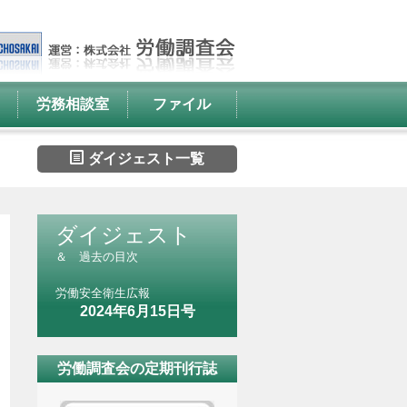
労務相談室
ファイル
ダイジェスト一覧
ダイジェスト
＆ 過去の目次
労働安全衛生広報
2024年6月15日号
労働調査会の定期刊行誌