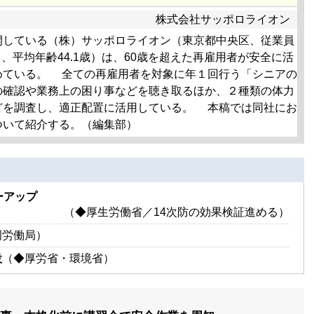
株式会社サッポロライオン
している（株）サッポロライオン（東京都中央区、従業員
時点）、平均年齢44.1歳）は、60歳を超えた再雇用者が安全に活
めている。 全ての再雇用者を対象に年１回行う「シニアの
の確認や業務上の困り事などを聴き取るほか、２種類の体力
どを調査し、適正配置に活用している。 本稿では同社にお
ついて紹介する。（編集部）
ーアップ
（◆厚生労働省／14次防の効果検証進める）
岡労働局）
設
（◆厚労省・環境省）