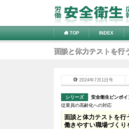
TOP
INDEX
面談と体力テストを行う
2024年7月1日号
シリーズ
安全衛生ピンポイ
従業員の高齢化への対応
面談と体力テストを行
働きやすい職場づくり