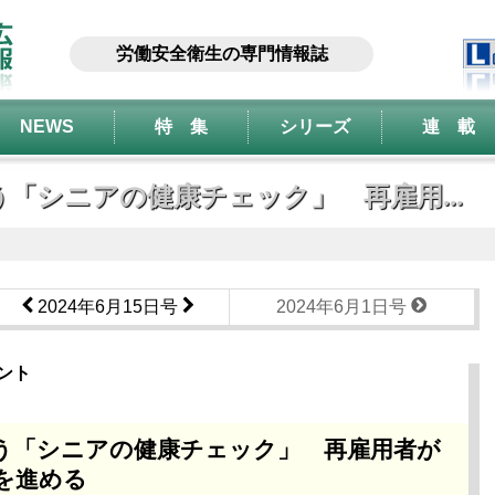
労働安全衛生の専門情報誌
NEWS
特 集
シリーズ
連 載
「シニアの健康チェック」 再雇用...
2024年6月15日号
2024年6月1日号
ント
う「シニアの健康チェック」 再雇用者が
を進める