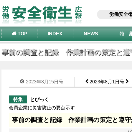
労働安全
TOP
INDEX
NEWS
特 
事前の調査と記録 作業計画の策定と遵
2023年8月15日号
2023年8月1日号
特集
とぴっく
会員企業に災害防止の要点示す
事前の調査と記録 作業計画の策定と遵守