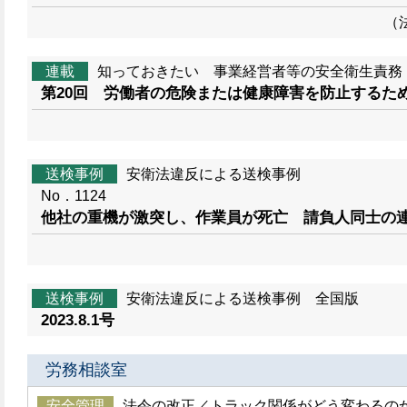
（
連載
知っておきたい 事業経営者等の安全衛生責務
第20回 労働者の危険または健康障害を防止するため
送検事例
安衛法違反による送検事例
No．1124
他社の重機が激突し、作業員が死亡 請負人同士の
送検事例
安衛法違反による送検事例 全国版
2023.8.1号
労務相談室
安全管理
法令の改正／トラック関係がどう変わるの